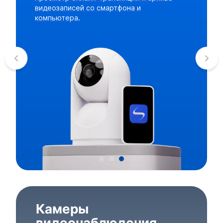
видеозаписей со смартфона и
компьютера.
Камеры
видеонаблюдения