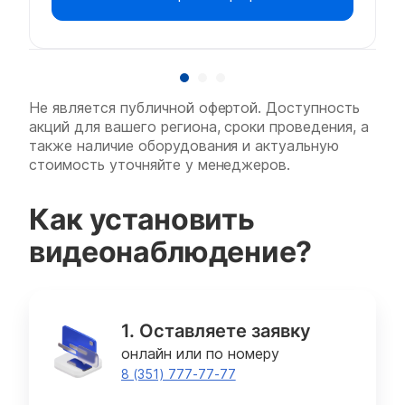
Не является публичной офертой. Доступность
акций для вашего региона, сроки проведения, а
также наличие оборудования и актуальную
стоимость уточняйте у менеджеров.
Как установить
видеонаблюдение?
1. Оставляете заявку
онлайн или по номеру
8 (351) 777-77-77