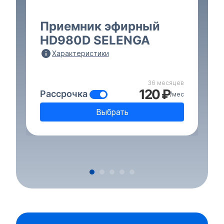
Приемник эфирный
HD980D SELENGA
Характеристики
36 месяцев
120 ₽
Рассрочка
/мес
Выбрать