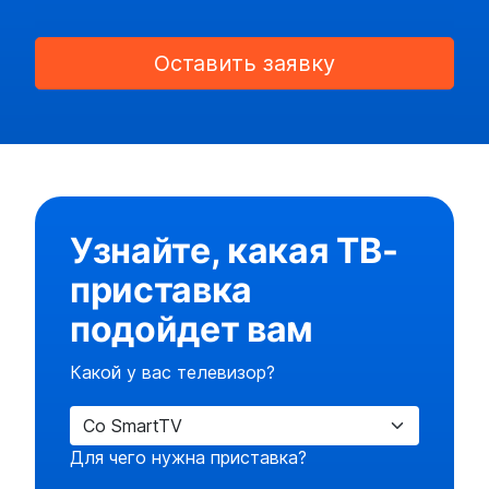
Оставить заявку
Узнайте, какая ТВ-
приставка
подойдет вам
Какой у вас телевизор?
Для чего нужна приставка?