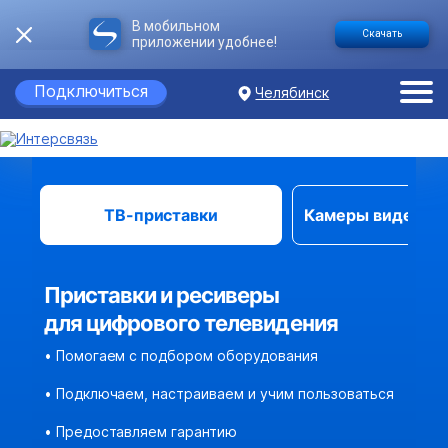
В мобильном
Скачать
приложении удобнее!
Подключиться
Челябинск
ТВ-приставки
Камеры видеона
Приставки и ресиверы
для цифрового телевидения
• Помогаем с подбором оборудования
• Подключаем, настраиваем и учим пользоваться
• Предоставляем гарантию