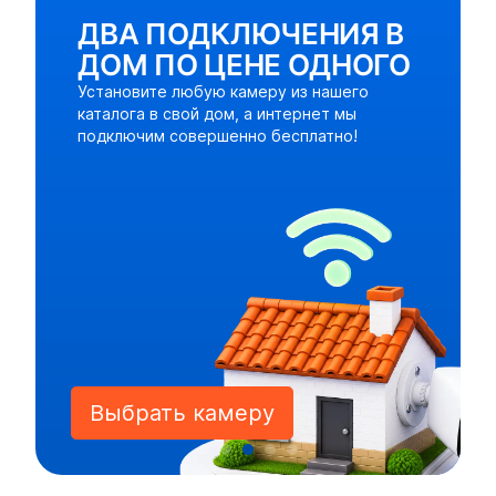
ДВА ПОДКЛЮЧЕНИЯ В
ДОМ ПО ЦЕНЕ ОДНОГО
Установите любую камеру из нашего
каталога в свой дом, а интернет мы
подключим совершенно бесплатно!
Выбрать камеру