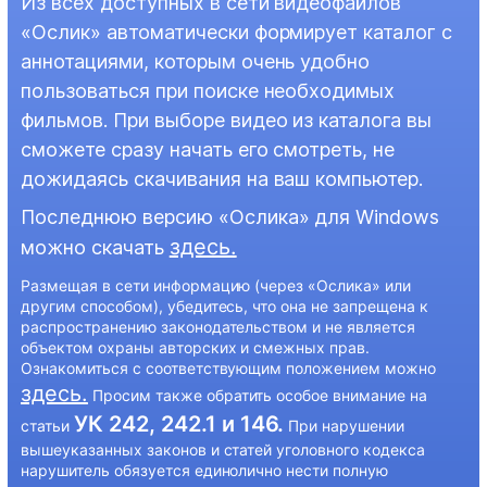
Из всех доступных в сети видеофайлов
«Ослик» автоматически формирует каталог с
аннотациями, которым очень удобно
пользоваться при поиске необходимых
фильмов. При выборе видео из каталога вы
сможете сразу начать его смотреть, не
дожидаясь скачивания на ваш компьютер.
Последнюю версию «Ослика» для Windows
здесь.
можно скачать
Размещая в сети информацию (через «Ослика» или
другим способом), убедитесь, что она не запрещена к
распространению законодательством и не является
объектом охраны авторских и смежных прав.
Ознакомиться с соответствующим положением можно
здесь.
Просим также обратить особое внимание на
УК 242, 242.1 и 146.
статьи
При нарушении
вышеуказанных законов и статей уголовного кодекса
нарушитель обязуется единолично нести полную