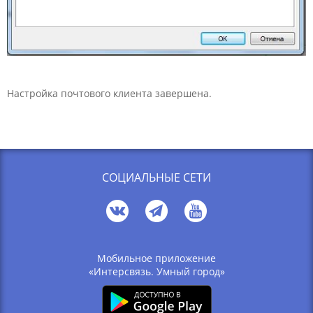
Настройка почтового клиента завершена.
СОЦИАЛЬНЫЕ СЕТИ
Мобильное приложение
«Интерсвязь. Умный город»