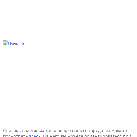
Список аналоговых каналов для вашего города вы можете
посмотреть
здесь
. На него вы можете ориентироваться при