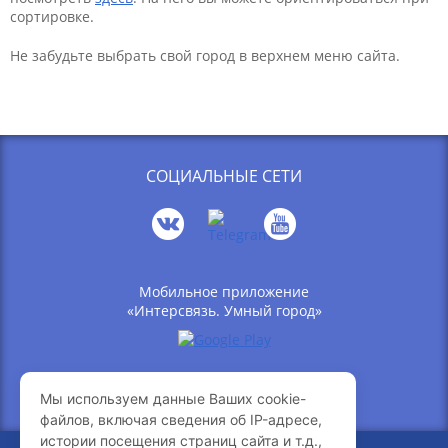
сортировке.
Не забудьте выбрать свой город в верхнем меню сайта.
СОЦИАЛЬНЫЕ СЕТИ
Мобильное приложение
«Интерсвязь. Умный город»
Мы используем данные Ваших cookie-
Связь с компанией
файлов, включая сведения об IP-адресе,
Вакансии
истории посещения страниц сайта и т.д.,