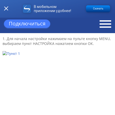
В мобильном
НАСТРОЙКА И СОРТИРОВКА КАНАЛОВ НА
Скачать
приложении удобнее!
ТЕЛЕВИЗОРАХ TOSHIBA
Подключиться
Настройка каналов
1. Для начала настройки нажимаем на пульте кнопку MENU,
выбираем пункт НАСТРОЙКА нажатием кнопки ОК.