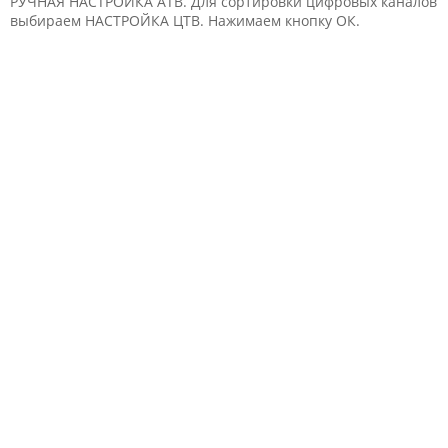
РУЧНАЯ НАСТРОЙКА АТВ. Для сортировки цифровых каналов
выбираем НАСТРОЙКА ЦТВ. Нажимаем кнопку ОК.