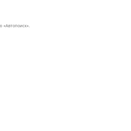
ю «Автопоиск».