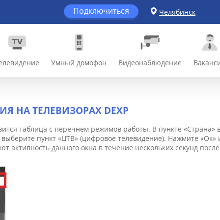
Подключиться
Челябинск
елевидение
Умный домофон
Видеонаблюдение
Ваканс
Я НА ТЕЛЕВИЗОРАХ DEXP
оявится таблица с перечнем режимов работы. В пункте «Страна
 выберите пункт «ЦТВ» (цифровое телевидение). Нажмите «Ок» 
т активность данного окна в течение нескольких секунд после 