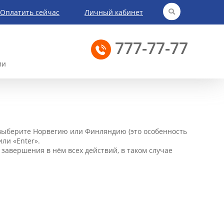
Оплатить сейчас
Личный кабинет
777-77-77
ии
» выберите Норвегию или Финляндию (это особенность
или «Enter».
завершения в нём всех действий, в таком случае