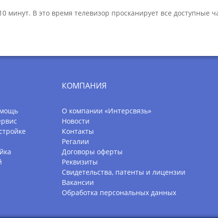
 10 минут. В это время телевизор просканирует все доступные 
КОМПАНИЯ
омощь
О компании «Интерсвязь»
ервис
Новости
стройке
Контакты
Регалии
йка
Договоры оферты
й
Реквизиты
Свидетельства, патенты и лицензии
Вакансии
Обработка персональных данных