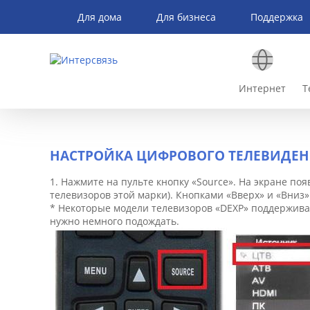
Для дома
Для бизнеса
Поддержка
Интернет
Т
НАСТРОЙКА ЦИФРОВОГО ТЕЛЕВИДЕНИ
1. Нажмите на пульте кнопку «Source». На экране п
телевизоров этой марки). Кнопками «Вверх» и «Вниз»
* Некоторые модели телевизоров «DEXP» поддерживаю
нужно немного подождать.