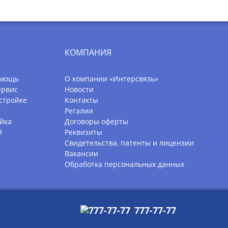
КОМПАНИЯ
омощь
О компании «Интерсвязь»
ервис
Новости
стройке
Контакты
Регалии
йка
Договоры оферты
й
Реквизиты
Свидетельства, патенты и лицензии
Вакансии
Обработка персональных данных
777-77-77