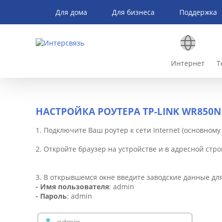
Для дома
Для бизнеса
Поддержка
Интернет
Т
НАСТРОЙКА РОУТЕРА TP-LINK WR850N
1. Подключите Ваш роутер к сети Internet (основному
2. Откройте браузер на устройстве и в адресной стро
3. В открывшемся окне введите заводские данные дл
- Имя пользователя
: admin
- Пароль
: admin