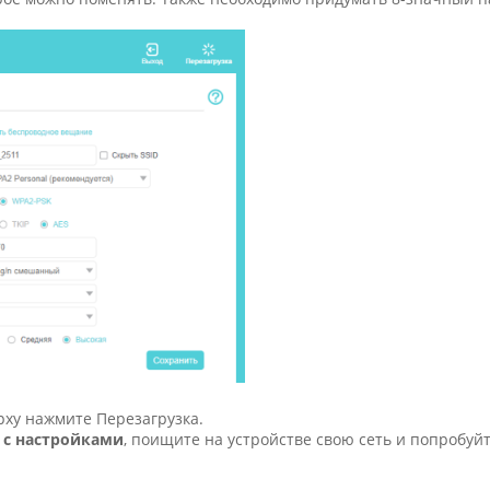
рху нажмите Перезагрузка.
 с настройками
, поищите на устройстве свою сеть и попробуй