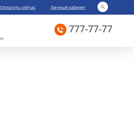
Оплатить сейчас
Личный кабинет
777-77-77
ии