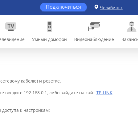
Подключиться
Челябинск
елевидение
Умный домофон
Видеонаблюдение
Ваканс
 сетевому кабелю) и розетке.
ке введите 192.168.0.1, либо зайдите на сайт
TP-LINK
.
я доступа к настройкам: